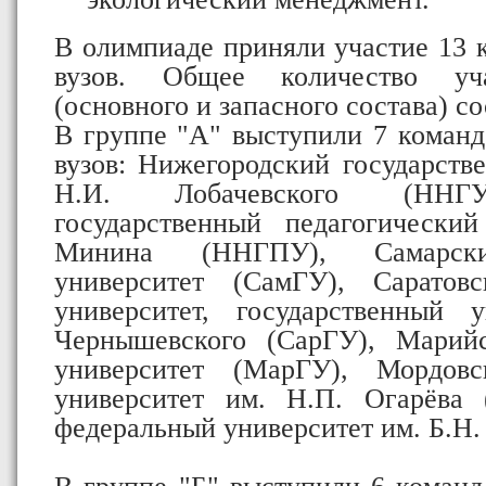
В олимпиаде приняли участие 13 к
вузов. Общее количество уч
(основного и запасного состава) со
В группе "А" выступили 7 команд
вузов: Нижегородский государств
Н.И. Лобачевского (ННГУ
государственный педагогически
Минина (ННГПУ), Самарски
университет (СамГУ), Саратовс
университет, государственный 
Чернышевского (СарГУ), Марийс
университет (МарГУ), Мордовс
университет им. Н.П. Огарёва 
федеральный университет им. Б.Н.