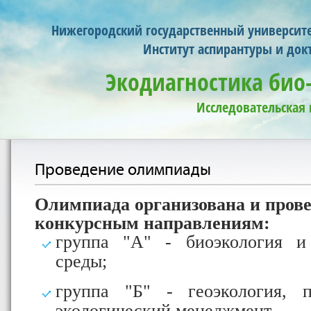
Нижегородский государственный университет
Институт аспирантуры и док
Экодиагностика био-
Исследовательская
Проведение олимпиады
Олимпиада организована и прове
конкурсным направлениям:
группа "А" - биоэкология 
среды;
группа "Б" - геоэкология, п
экологический менеджмент.