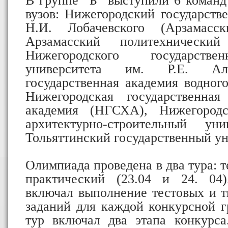
В группе "Б" выступили 6 команд
вузов: Нижегородский государств
Н.И. Лобачевского (Арзамас
Арзамасский политехнически
Нижегородского государстве
университета им. Р.Е. Але
государственная академия водног
Нижегородская государственная 
академия (НГСХА), Нижегородс
архитектурно-строительный ун
Тольяттинский государственный ун
Олимпиада проведена в два тура: т
практический (23.04 и 24. 04)
включал выполнение тестовых и т
заданий для каждой конкурсной г
тур включал два этапа конкурса